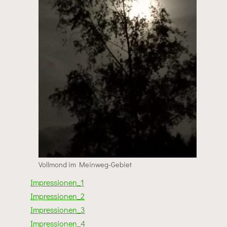
Vollmond im Meinweg-Gebiet
Impressionen_1
Impressionen_2
Impressionen_3
Impressionen_4