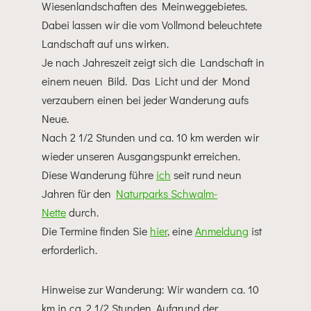
Wiesenlandschaften des Meinweggebietes.
Dabei lassen wir die vom Vollmond beleuchtete
Landschaft auf uns wirken.
Je nach Jahreszeit zeigt sich die Landschaft in
einem neuen Bild. Das Licht und der Mond
verzaubern einen bei jeder Wanderung aufs
Neue.
Nach 2 1/2 Stunden und ca. 10 km werden wir
wieder unseren Ausgangspunkt erreichen.
Diese Wanderung führe
ich
seit rund neun
Jahren für den
Naturparks Schwalm-
Nette
durch.
Die Termine finden Sie
hier
, eine
Anmeldung
ist
erforderlich.
Hinweise zur Wanderung: Wir wandern ca. 10
km in ca. 2 1/2 Stunden. Aufgrund der