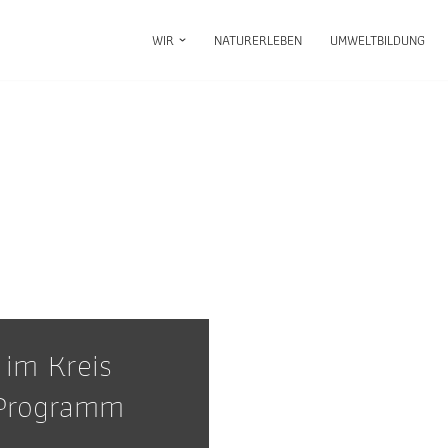
WIR
NATURERLEBEN
UMWELTBILDUNG
 im Kreis
 Programm