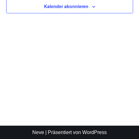
Kalender abonnieren
Neve
| Präsentiert von
WordPress