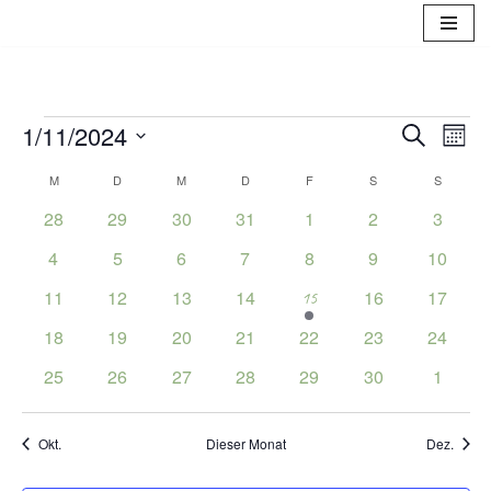
Zum
Inhalt
springen
Verans
1/11/2024
Vera
Suche
Monat
Ansi
Suche
Datum
Kalender
M
D
M
D
F
S
S
Navi
wählen.
und
von
0
0
0
0
0
0
0
28
29
30
31
1
2
3
Veranstaltungen
Veranstaltungen
Veranstaltungen
Veranstaltungen
Veranstaltungen
Veranstaltunge
Ansicht
Veranst
Veranstaltungen
0
0
0
0
0
0
0
4
5
6
7
8
9
10
Veranstaltungen
Veranstaltungen
Veranstaltungen
Veranstaltungen
Veranstaltungen
Veranstaltunge
Navigat
Veranst
0
0
0
0
0
0
11
12
13
14
16
17
1
15
Veranstaltungen
Veranstaltungen
Veranstaltungen
Veranstaltungen
Veranstaltungen
Veranst
Veranstaltung
0
0
0
0
0
0
0
18
19
20
21
22
23
24
Veranstaltungen
Veranstaltungen
Veranstaltungen
Veranstaltungen
Veranstaltungen
Veranstaltungen
Veranst
0
0
0
0
0
0
0
25
26
27
28
29
30
1
Veranstaltungen
Veranstaltungen
Veranstaltungen
Veranstaltungen
Veranstaltungen
Veranstaltungen
Veranst
Okt.
Dieser Monat
Dez.