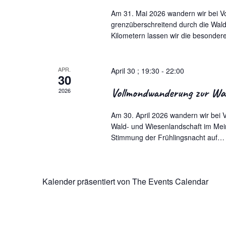
Am 31. Mai 2026 wandern wir bei V
grenzüberschreitend durch die Wal
Kilometern lassen wir die besond
APR.
April 30 ; 19:30
-
22:00
30
Vollmondwanderung zur Wal
2026
Am 30. April 2026 wandern wir bei 
Wald- und Wiesenlandschaft im Mein
Stimmung der Frühlingsnacht auf
Kalender präsentiert von
The Events Calendar