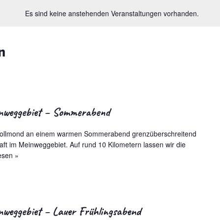
Es sind keine anstehenden Veranstaltungen vorhanden.
n
nweggebiet – Sommerabend
 Vollmond an einem warmen Sommerabend grenzüberschreitend
ft im Meinweggebiet. Auf rund 10 Kilometern lassen wir die
esen »
weggebiet – Lauer Frühlingsabend