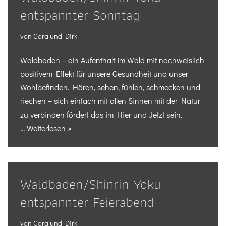
entspannter Sonntag
von
Cora und Dirk
Waldbaden – ein Aufenthalt im Wald mit nachweislich
positivem Effekt für unsere Gesundheit und unser
Wohlbefinden. Hören, sehen, fühlen, schmecken und
riechen – sich einfach mit allen Sinnen mit der Natur
zu verbinden fördert das im Hier und Jetzt sein.
…
Weiterlesen »
Waldbaden/Shinrin-Yoku –
entspannter Feierabend
von
Cora und Dirk