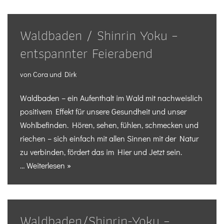
Waldbaden / Shinrin Yoku –
entspannter Feierabend
von
Cora und Dirk
Waldbaden – ein Aufenthalt im Wald mit nachweislich
positivem Effekt für unsere Gesundheit und unser
Wohlbefinden. Hören, sehen, fühlen, schmecken und
riechen – sich einfach mit allen Sinnen mit der Natur
zu verbinden, fördert das im Hier und Jetzt sein.
…
Weiterlesen »
Waldbaden/Shinrin-Yoku –