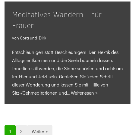
Meditatives Wandern – für
Frauen
von
Cora und Dirk
Entschleunigen statt Beschleunigen! Der Hektik des
Alltags entkommen und die Seele baumeln lassen.
Innerlich still werden, die Sinne schärfen und achtsam
im Hier und Jetzt sein. Genießen Sie jeden Schritt
dieser Wanderung und lassen Sie mit Hilfe von
Sitz-/Gehmeditationen und…
Weiterlesen »
1
2
Weiter »