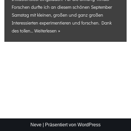
Forschen durfte ich an diesem schönen September
Samstag mit kleinen, großen und ganz großen
Interessierten experimentieren und forschen. Dank
des tollen…
Weiterlesen »
Neve
| Präsentiert von
WordPress