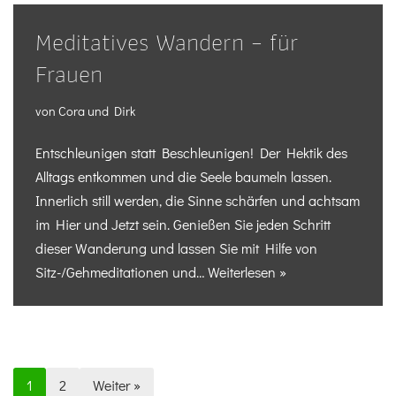
Meditatives Wandern – für
Frauen
von
Cora und Dirk
Entschleunigen statt Beschleunigen! Der Hektik des
Alltags entkommen und die Seele baumeln lassen.
Innerlich still werden, die Sinne schärfen und achtsam
im Hier und Jetzt sein. Genießen Sie jeden Schritt
dieser Wanderung und lassen Sie mit Hilfe von
Sitz-/Gehmeditationen und…
Weiterlesen »
1
2
Weiter »