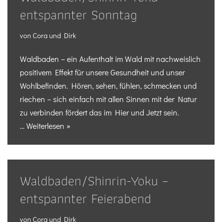
entspannter Sonntag
von
Cora und Dirk
Waldbaden – ein Aufenthalt im Wald mit nachweislich
positivem Effekt für unsere Gesundheit und unser
Wohlbefinden. Hören, sehen, fühlen, schmecken und
riechen – sich einfach mit allen Sinnen mit der Natur
zu verbinden fördert das im Hier und Jetzt sein.
…
Weiterlesen »
Waldbaden/Shinrin-Yoku –
entspannter Feierabend
von
Cora und Dirk