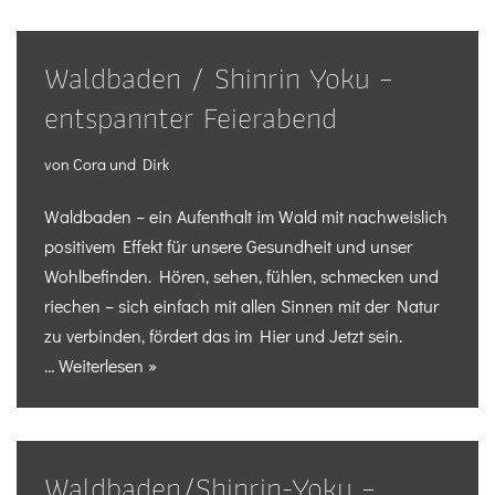
Waldbaden / Shinrin Yoku –
entspannter Feierabend
von
Cora und Dirk
Waldbaden – ein Aufenthalt im Wald mit nachweislich
positivem Effekt für unsere Gesundheit und unser
Wohlbefinden. Hören, sehen, fühlen, schmecken und
riechen – sich einfach mit allen Sinnen mit der Natur
zu verbinden, fördert das im Hier und Jetzt sein.
…
Weiterlesen »
Waldbaden/Shinrin-Yoku –