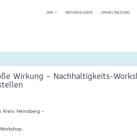
WIR
NATURERLEBEN
UMWELTBILDUNG
oße Wirkung – Nachhaltigkeits-Worksh
stellen
m Kreis Heinsberg –
s-Workshop