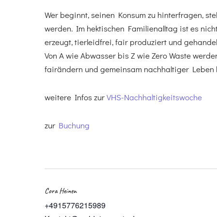
Wer beginnt, seinen Konsum zu hinterfragen, stell
werden. Im hektischen Familienalltag ist es nich
erzeugt, tierleidfrei, fair produziert und gehande
Von A wie Abwasser bis Z wie Zero Waste werden
fairändern und gemeinsam nachhaltiger Leben 
weitere Infos zur
VHS-Nachhaltigkeitswoche
zur
Buchung
Cora Heinen
+4915776215989