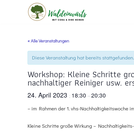
Zum
Inhalt
springen
« Alle Veranstaltungen
Diese Veranstaltung hat bereits stattgefunden.
Workshop: Kleine Schritte gr
nachhaltiger Reiniger usw. er
24. April 2023
18:30
20:30
;
–
– im Rahmen der 1. vhs-Nachhaltigkeitswoche i
Kleine Schritte große Wirkung – Nachhaltigkeit