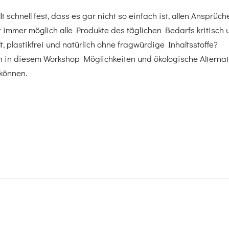
t schnell fest, dass es gar nicht so einfach ist, allen Ansprüc
t immer möglich alle Produkte des täglichen Bedarfs kritisch 
lt, plastikfrei und natürlich ohne fragwürdige Inhaltsstoffe?
 in diesem Workshop Möglichkeiten und ökologische Alternati
können.