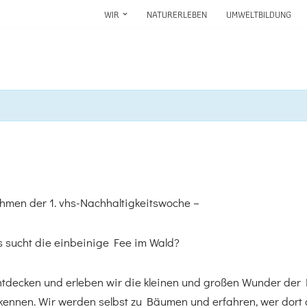
WIR
NATURERLEBEN
UMWELTBILDUNG
hmen der 1. vhs-Nachhaltigkeitswoche –
as sucht die einbeinige Fee im Wald?
tdecken und erleben wir die kleinen und großen Wunder der N
ennen. Wir werden selbst zu Bäumen und erfahren, wer dort al