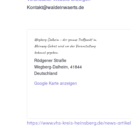
Kontakt@waldeinwaerts.de
Wegberg-Dalheim – der genaue Treffpunkt im
Meinweg-Gebiet wird vor der Veranstaltung
bekannt gegeben.
Rödgener Straße
Wegberg-Dalheim
,
41844
Deutschland
Google Karte anzeigen
https://www.vhs-kreis-heinsberg.de/news-artik