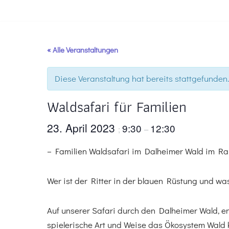
Zum
Inhalt
« Alle Veranstaltungen
springen
Diese Veranstaltung hat bereits stattgefunden.
Waldsafari für Familien
23. April 2023
9:30
12:30
;
–
– Familien Waldsafari im Dalheimer Wald im Ra
Wer ist der Ritter in der blauen Rüstung und w
Auf unserer Safari durch den Dalheimer Wald, en
spielerische Art und Weise das Ökosystem Wald k