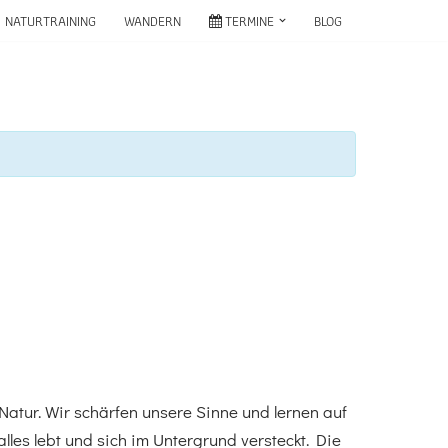
NATURTRAINING
WANDERN
TERMINE
BLOG
atur. Wir schärfen unsere Sinne und lernen auf
les lebt und sich im Untergrund versteckt. Die