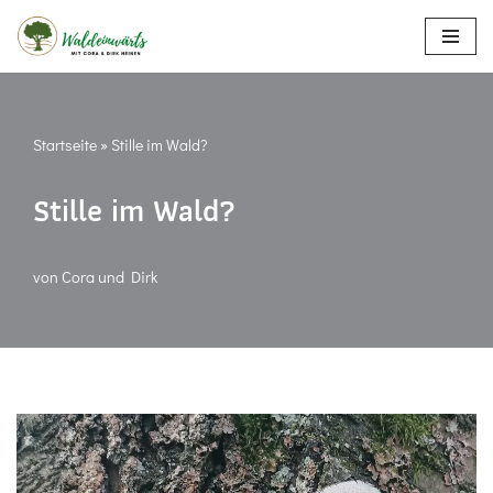
Zum
Inhalt
springen
Startseite
»
Stille im Wald?
Stille im Wald?
von
Cora und Dirk