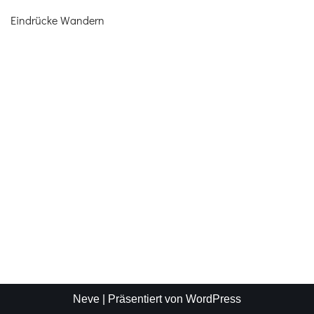
Eindrücke Wandern
Neve
| Präsentiert von
WordPress