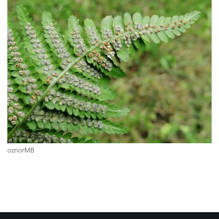
oznorMB