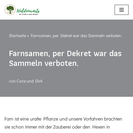
Zum
Inhalt
springen
Startseite
»
Farnsamen, per Dekret war das Sammeln verboten.
Farnsamen, per Dekret war das
Sammeln verboten.
von
Cora und Dirk
Farn ist eine uralte Pflanze und unsere Vorfahren brachten
sie schon immer mit der Zauberei oder den Hexen in