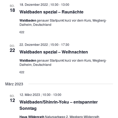
18. Dezember 2022 ; 10:30
-
13:00
SO.
18
Waldbaden spezial – Raunächte
Waldbaden
genauer Startpunkt kurz vor dem Kurs, Wegberg-
Dalheim, Deutschland
€22
22. Dezember 2022 ; 15:00
-
17:30
DO.
22
Waldbaden spezial – Weihnachten
Waldbaden
genauer Startpunkt kurz vor dem Kurs, Wegberg-
Dalheim, Deutschland
€22
März 2023
12. März 2023 ; 10:30
-
13:00
SO.
12
Waldbaden/Shinrin-Yoku – entspannter
Sonntag
Haus Wildenrath
Naturparkweg 2, Wegberg-Wildenrath