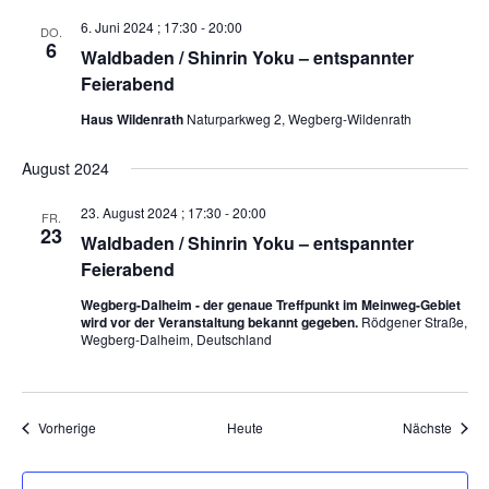
6. Juni 2024 ; 17:30
-
20:00
DO.
6
Waldbaden / Shinrin Yoku – entspannter
Feierabend
Haus Wildenrath
Naturparkweg 2, Wegberg-Wildenrath
August 2024
23. August 2024 ; 17:30
-
20:00
FR.
23
Waldbaden / Shinrin Yoku – entspannter
Feierabend
Wegberg-Dalheim - der genaue Treffpunkt im Meinweg-Gebiet
wird vor der Veranstaltung bekannt gegeben.
Rödgener Straße,
Wegberg-Dalheim, Deutschland
Veranstaltungen
Veran
Vorherige
Heute
Nächste