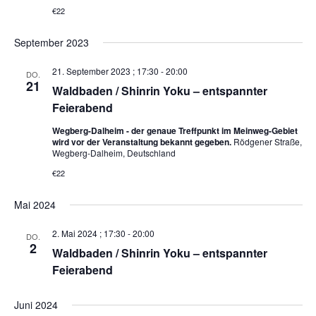
€22
September 2023
21. September 2023 ; 17:30
-
20:00
DO.
21
Waldbaden / Shinrin Yoku – entspannter
Feierabend
Wegberg-Dalheim - der genaue Treffpunkt im Meinweg-Gebiet
wird vor der Veranstaltung bekannt gegeben.
Rödgener Straße,
Wegberg-Dalheim, Deutschland
€22
Mai 2024
2. Mai 2024 ; 17:30
-
20:00
DO.
2
Waldbaden / Shinrin Yoku – entspannter
Feierabend
Juni 2024