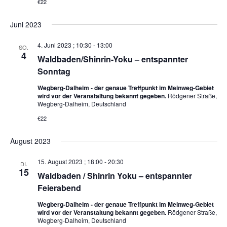
€22
Juni 2023
4. Juni 2023 ; 10:30
-
13:00
SO.
4
Waldbaden/Shinrin-Yoku – entspannter
Sonntag
Wegberg-Dalheim - der genaue Treffpunkt im Meinweg-Gebiet
wird vor der Veranstaltung bekannt gegeben.
Rödgener Straße,
Wegberg-Dalheim, Deutschland
€22
August 2023
15. August 2023 ; 18:00
-
20:30
DI.
15
Waldbaden / Shinrin Yoku – entspannter
Feierabend
Wegberg-Dalheim - der genaue Treffpunkt im Meinweg-Gebiet
wird vor der Veranstaltung bekannt gegeben.
Rödgener Straße,
Wegberg-Dalheim, Deutschland