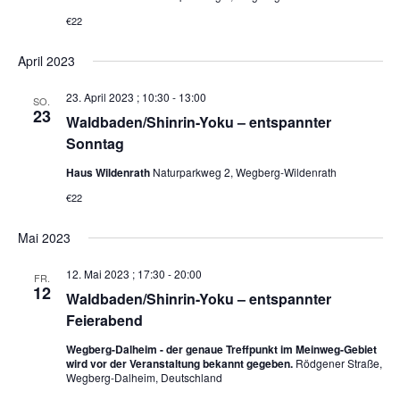
€22
April 2023
23. April 2023 ; 10:30
-
13:00
SO.
23
Waldbaden/Shinrin-Yoku – entspannter
Sonntag
Haus Wildenrath
Naturparkweg 2, Wegberg-Wildenrath
€22
Mai 2023
12. Mai 2023 ; 17:30
-
20:00
FR.
12
Waldbaden/Shinrin-Yoku – entspannter
Feierabend
Wegberg-Dalheim - der genaue Treffpunkt im Meinweg-Gebiet
wird vor der Veranstaltung bekannt gegeben.
Rödgener Straße,
Wegberg-Dalheim, Deutschland